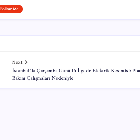
Follow Me
Next
İstanbul’da Çarşamba Günü 16 İlçede Elektrik Kesintisi: Plan
Bakım Çalışmaları Nedeniyle
Office Lisans Satın Al