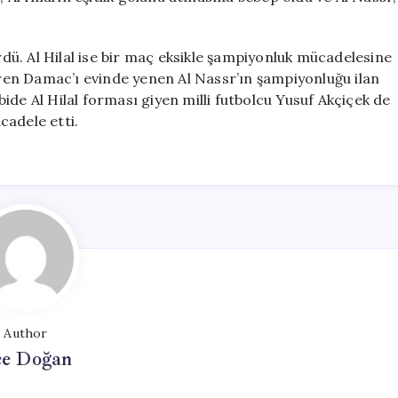
ürdü. Al Hilal ise bir maç eksikle şampiyonluk mücadelesine
en Damac’ı evinde yenen Al Nassr’ın şampiyonluğu ilan
ide Al Hilal forması giyen milli futbolcu Yusuf Akçiçek de
cadele etti.
Author
e Doğan