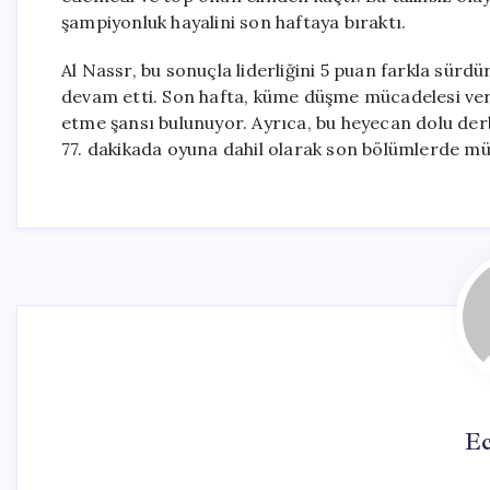
şampiyonluk hayalini son haftaya bıraktı.
Al Nassr, bu sonuçla liderliğini 5 puan farkla sürd
devam etti. Son hafta, küme düşme mücadelesi ver
etme şansı bulunuyor. Ayrıca, bu heyecan dolu derb
77. dakikada oyuna dahil olarak son bölümlerde mü
Ec