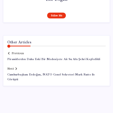
Follow Me
Other Articles
Previous
Piramitlerden Daha Eski Bir Medeniyete Ait Su Altı Şehri Keşfedildi
Next
Cumhurbaşkanı Erdoğan, NATO Genel Sekreteri Mark Rutte ile
Görüştü