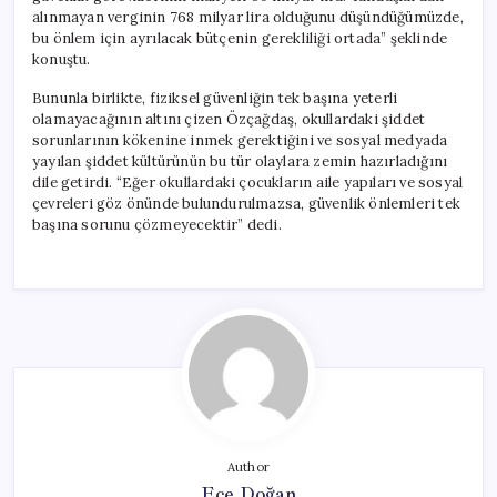
alınmayan verginin 768 milyar lira olduğunu düşündüğümüzde,
bu önlem için ayrılacak bütçenin gerekliliği ortada” şeklinde
konuştu.
Bununla birlikte, fiziksel güvenliğin tek başına yeterli
olamayacağının altını çizen Özçağdaş, okullardaki şiddet
sorunlarının kökenine inmek gerektiğini ve sosyal medyada
yayılan şiddet kültürünün bu tür olaylara zemin hazırladığını
dile getirdi. “Eğer okullardaki çocukların aile yapıları ve sosyal
çevreleri göz önünde bulundurulmazsa, güvenlik önlemleri tek
başına sorunu çözmeyecektir” dedi.
Author
Ece Doğan