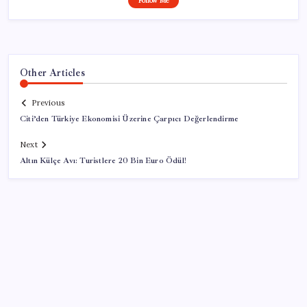
Follow Me
Other Articles
Previous
Citi’den Türkiye Ekonomisi Üzerine Çarpıcı Değerlendirme
Next
Altın Külçe Avı: Turistlere 20 Bin Euro Ödül!