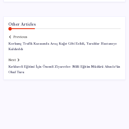
Other Articles
Previous
Korkunç Trafik Kazasında Araç Kağıt Gibi Ezildi, Yaralılar Hastaneye
Kaldırıldı
Next
Kırklareli Eğitimi İçin Önemli Ziyaretler: Milli Eğitim Müdürü Altınöz’ün
Okul Turu