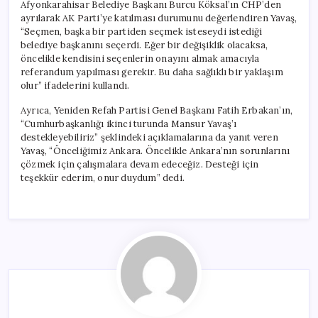
Afyonkarahisar Belediye Başkanı Burcu Köksal’ın CHP’den
ayrılarak AK Parti’ye katılması durumunu değerlendiren Yavaş,
“Seçmen, başka bir partiden seçmek isteseydi istediği
belediye başkanını seçerdi. Eğer bir değişiklik olacaksa,
öncelikle kendisini seçenlerin onayını almak amacıyla
referandum yapılması gerekir. Bu daha sağlıklı bir yaklaşım
olur” ifadelerini kullandı.
Ayrıca, Yeniden Refah Partisi Genel Başkanı Fatih Erbakan’ın,
“Cumhurbaşkanlığı ikinci turunda Mansur Yavaş’ı
destekleyebiliriz” şeklindeki açıklamalarına da yanıt veren
Yavaş, “Önceliğimiz Ankara. Öncelikle Ankara’nın sorunlarını
çözmek için çalışmalara devam edeceğiz. Desteği için
teşekkür ederim, onur duydum” dedi.