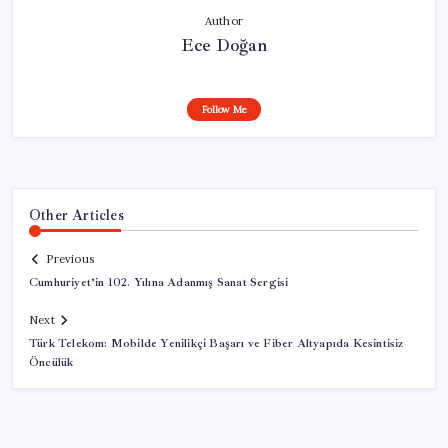
Author
Ece Doğan
Follow Me
Other Articles
Previous
Cumhuriyet’in 102. Yılına Adanmış Sanat Sergisi
Next
Türk Telekom: Mobilde Yenilikçi Başarı ve Fiber Altyapıda Kesintisiz
Öncülük