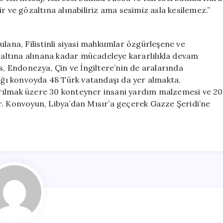
r ve gözaltına alınabiliriz ama sesimiz asla kesilemez.”
ulana, Filistinli siyasi mahkumlar özgürleşene ve
e altına alınana kadar mücadeleye kararlılıkla devam
s, Endonezya, Çin ve İngiltere’nin de aralarında
dığı konvoyda 48 Türk vatandaşı da yer almakta.
ştırılmak üzere 30 konteyner insani yardım malzemesi ve 20
r. Konvoyun, Libya’dan Mısır’a geçerek Gazze Şeridi’ne