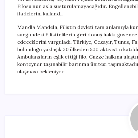
Filosu’nun asla susturulamayacağıdır. Engellenebili
ifadelerini kullandı.
Mandla Mandela, Filistin devleti tam anlamıyla kur
sürgündeki Filistinlilerin geri dönüş hakkı güvenc
edeceklerini vurguladı. Türkiye, Cezayir, Tunus, Fa
bulunduğu yaklaşık 30 ülkeden 500 aktivistin katıl
Ambulansların eşlik ettiği filo, Gazze halkına ula
konteyner taşınabilir barınma ünitesi taşımaktadı
ulaşması bekleniyor.