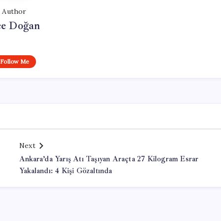
Author
e Doğan
Follow Me
Next
Ankara’da Yarış Atı Taşıyan Araçta 27 Kilogram Esrar
Yakalandı: 4 Kişi Gözaltında