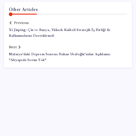
Other Articles
Previous
Xi Jinping: Çin ve Rusya, Yüksek Kaliteli Stratejik İş Birliği ile
Kalkınmalarını Desteklemeli
Next
Malatya’daki Deprem Sonrası Bakan Uraloğlu’ndan Açıklama:
“Altyapıda Sorun Yok”
SON YAZILAR