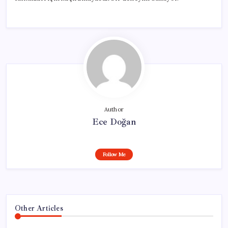
Author
Ece Doğan
Follow Me
Other Articles