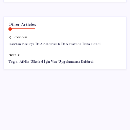
Other Articles
Previous
Irak’tan BAE’ye İHA Saldırısı: 6 İHA Havada İmha Edildi
Next
Togo, Afrika Ülkeleri İçin Vize Uygulamasını Kaldırdı
SON YAZILAR