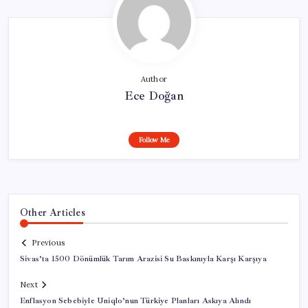
Author
Ece Doğan
Follow Me
Other Articles
Previous
Sivas’ta 1500 Dönümlük Tarım Arazisi Su Baskınıyla Karşı Karşıya
Next
Enflasyon Sebebiyle Uniqlo’nun Türkiye Planları Askıya Alındı