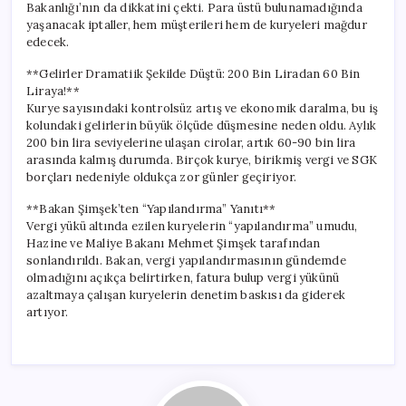
Bakanlığı’nın da dikkatini çekti. Para üstü bulunamadığında
yaşanacak iptaller, hem müşterileri hem de kuryeleri mağdur
edecek.
**Gelirler Dramatiik Şekilde Düştü: 200 Bin Liradan 60 Bin
Liraya!**
Kurye sayısındaki kontrolsüz artış ve ekonomik daralma, bu iş
kolundaki gelirlerin büyük ölçüde düşmesine neden oldu. Aylık
200 bin lira seviyelerine ulaşan cirolar, artık 60-90 bin lira
arasında kalmış durumda. Birçok kurye, birikmiş vergi ve SGK
borçları nedeniyle oldukça zor günler geçiriyor.
**Bakan Şimşek’ten “Yapılandırma” Yanıtı**
Vergi yükü altında ezilen kuryelerin “yapılandırma” umudu,
Hazine ve Maliye Bakanı Mehmet Şimşek tarafından
sonlandırıldı. Bakan, vergi yapılandırmasının gündemde
olmadığını açıkça belirtirken, fatura bulup vergi yükünü
azaltmaya çalışan kuryelerin denetim baskısı da giderek
artıyor.