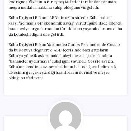
Rodriguez, ülkesinin Birleşmiş Milletler tarafından tanınan
meşru müdafaa hakkına sahip olduğunu vurguladı.
Küba Dışişleri Bakanı, ABD’nin uzun süredir Küba halkına
karşı “acımasız bir ekonomik savaş” yürüttüğünü ifade ederek,
bazı medya organlarının bu tür iddiaları yayarak durumu daha
da kötüleştirdiğini dile getirdi.
Küba Dışişleri Bakan Yardımcısı Carlos Fernandez de Cossio
da bu konuya değinerek, ABD içerisinde bazı grupların
Küba’ya yönelik askeri müdahaleyi meşrulaştırmak adına
“bahaneler uydurmaya” çalıştığını savundu. Cossio ayrıca,
Küba’nın kendini savunma hakkının bulunduğunu belirterek,
ülkesinin gerçekleştirdiği hazırlıkların normal ve meşru
olduğunu ifade etti.