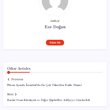
Author
Ece Doğan
Follow Me
Other Articles
Previous
Nisan Ayında İstanbul’da En Çok Tüketilen Balık: Hamsi
Next
Rasim Ozan Kütahyalı ve Diğer Şüpheliler Adliyeye Gönderildi