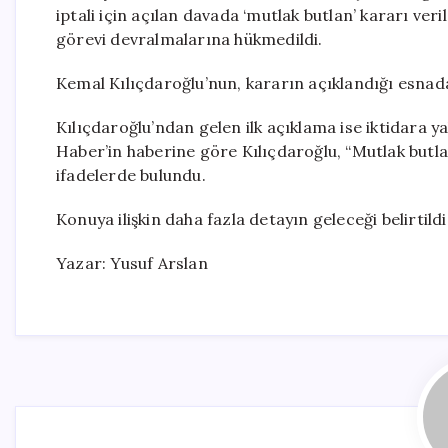
iptali için açılan davada ‘mutlak butlan’ kararı ve
görevi devralmalarına hükmedildi.
Kemal Kılıçdaroğlu’nun, kararın açıklandığı esnada 
Kılıçdaroğlu’ndan gelen ilk açıklama ise iktidara y
Haber’in haberine göre Kılıçdaroğlu, “Mutlak butlan
ifadelerde bulundu.
Konuya ilişkin daha fazla detayın geleceği belirtildi
Yazar: Yusuf Arslan