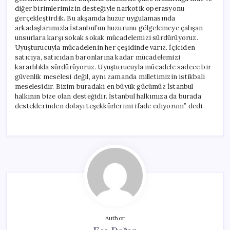
diğer birimlerimizin desteğiyle narkotik operasyonu
gerçekleştirdik. Bu akşamda huzur uygulamasında
arkadaşlarımızla İstanbul’un huzurunu gölgelemeye çalışan
unsurlara karşı sokak sokak mücadelemizi sürdürüyoruz.
Uyuşturucuyla mücadelenin her çeşidinde varız. İçiciden
satıcıya, satıcıdan baronlarına kadar mücadelemizi
kararlılıkla sürdürüyoruz. Uyuşturucuyla mücadele sadece bir
güvenlik meselesi değil, aynı zamanda milletimizin istikbali
meselesidir. Bizim buradaki en büyük gücümüz İstanbul
halkının bize olan desteğidir. İstanbul halkımıza da burada
desteklerinden dolayı teşekkürlerimi ifade ediyorum” dedi.
Author