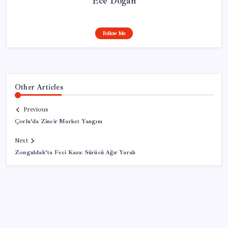
Ece Doğan
Follow Me
Other Articles
Previous
Çorlu’da Zincir Market Yangını
Next
Zonguldak’ta Feci Kaza: Sürücü Ağır Yaralı