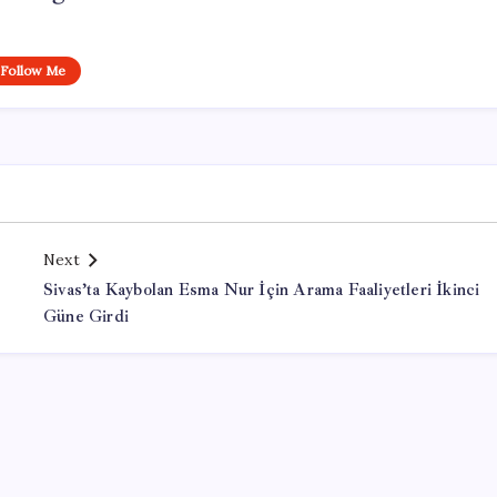
Follow Me
Next
Sivas’ta Kaybolan Esma Nur İçin Arama Faaliyetleri İkinci
Güne Girdi