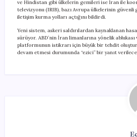
ve Hindistan gibi ülkelerin gemileri ise İran ile ko
televizyonu (IRIB), bazı Avrupa ülkelerinin güvenl
iletişim kurma yolları açtığını bildirdi.
Yeni sistem, askeri saldırılardan kaynaklanan hasar
sürüyor. ABD’nin İran limanlarına yönelik ablukas
platformunun istikrarı için büyük bir tehdit oluşt
devam etmesi durumunda “ezici” bir yanıt verileceğ
Ec