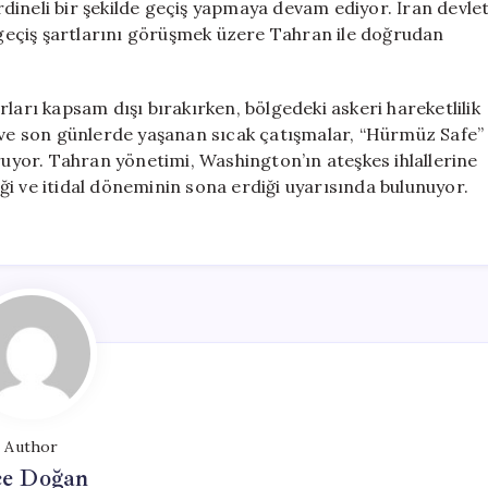
ordineli bir şekilde geçiş yapmaya devam ediyor. İran devle
i geçiş şartlarını görüşmek üzere Tahran ile doğrudan
ları kapsam dışı bırakırken, bölgedeki askeri hareketlilik
ı ve son günlerde yaşanan sıcak çatışmalar, “Hürmüz Safe”
uruyor. Tahran yönetimi, Washington’ın ateşkes ihlallerine
i ve itidal döneminin sona erdiği uyarısında bulunuyor.
Author
e Doğan