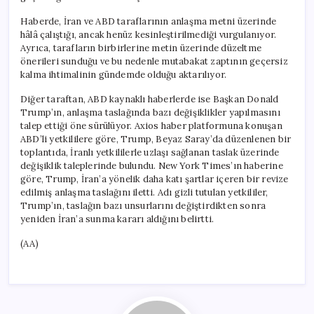
Haberde, İran ve ABD taraflarının anlaşma metni üzerinde
hâlâ çalıştığı, ancak henüz kesinleştirilmediği vurgulanıyor.
Ayrıca, tarafların birbirlerine metin üzerinde düzeltme
önerileri sunduğu ve bu nedenle mutabakat zaptının geçersiz
kalma ihtimalinin gündemde olduğu aktarılıyor.
Diğer taraftan, ABD kaynaklı haberlerde ise Başkan Donald
Trump’ın, anlaşma taslağında bazı değişiklikler yapılmasını
talep ettiği öne sürülüyor. Axios haber platformuna konuşan
ABD’li yetkililere göre, Trump, Beyaz Saray’da düzenlenen bir
toplantıda, İranlı yetkililerle uzlaşı sağlanan taslak üzerinde
değişiklik taleplerinde bulundu. New York Times’ın haberine
göre, Trump, İran’a yönelik daha katı şartlar içeren bir revize
edilmiş anlaşma taslağını iletti. Adı gizli tutulan yetkililer,
Trump’ın, taslağın bazı unsurlarını değiştirdikten sonra
yeniden İran’a sunma kararı aldığını belirtti.
(AA)