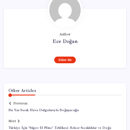
Author
Ece Doğan
Follow Me
Other Articles
Previous
Bu Yaz Sıcak Hava Dalgalarıyla Boğuşacağız
Next
Türkiye İçin ‘Süper El Nino’ Tehlikesi: Rekor Sıcaklıklar ve Doğa