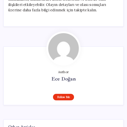
ilişkileri etkileyebilir. Olayın detayları ve olası sonuçları
üzerine daha fazla bilgi edinmek için takipte kalın.
Author
Ece Doğan
Follow Me
Other Articles