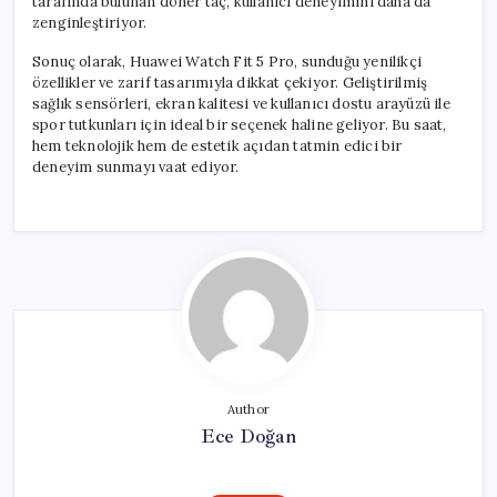
tarafında bulunan döner taç, kullanıcı deneyimini daha da
zenginleştiriyor.
Sonuç olarak, Huawei Watch Fit 5 Pro, sunduğu yenilikçi
özellikler ve zarif tasarımıyla dikkat çekiyor. Geliştirilmiş
sağlık sensörleri, ekran kalitesi ve kullanıcı dostu arayüzü ile
spor tutkunları için ideal bir seçenek haline geliyor. Bu saat,
hem teknolojik hem de estetik açıdan tatmin edici bir
deneyim sunmayı vaat ediyor.
Author
Ece Doğan