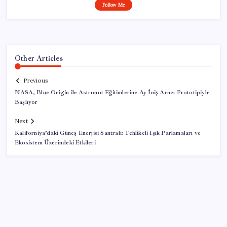
Follow Me
Other Articles
Previous
NASA, Blue Origin ile Astronot Eğitimlerine Ay İniş Aracı Prototipiyle
Başlıyor
Next
Kaliforniya’daki Güneş Enerjisi Santrali: Tehlikeli Işık Parlamaları ve
Ekosistem Üzerindeki Etkileri