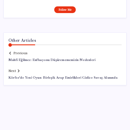
Follow Me
Other Articles
Previous
Mahfi Eğilmez: Enflasyonu Düşüremememizin Nedenleri
Next
Körfez’de Yeni Oyun: Birleşik Arap Emirlikleri Gizlice Savaş Alanında