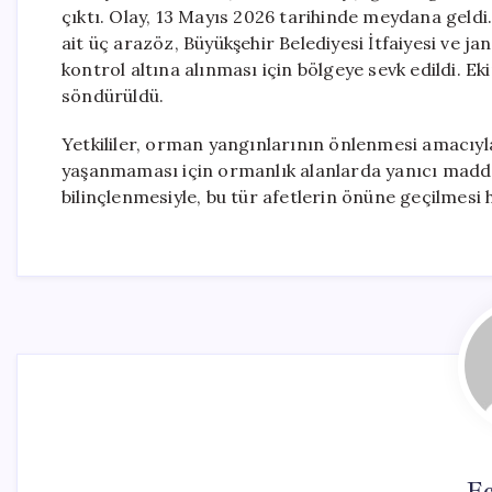
çıktı. Olay, 13 Mayıs 2026 tarihinde meydana gel
ait üç arazöz, Büyükşehir Belediyesi İtfaiyesi ve ja
kontrol altına alınması için bölgeye sevk edildi. E
söndürüldü.
Yetkililer, orman yangınlarının önlenmesi amacıyla
yaşanmaması için ormanlık alanlarda yanıcı maddele
bilinçlenmesiyle, bu tür afetlerin önüne geçilmesi 
Ec