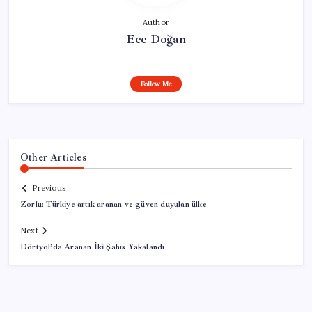
Author
Ece Doğan
Follow Me
Other Articles
Previous
Zorlu: Türkiye artık aranan ve güven duyulan ülke
Next
Dörtyol’da Aranan İki Şahıs Yakalandı