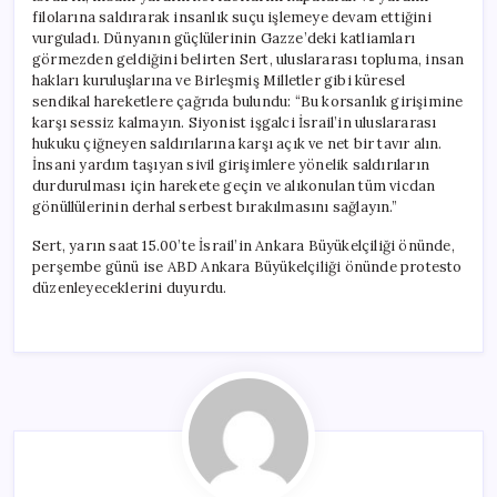
filolarına saldırarak insanlık suçu işlemeye devam ettiğini
vurguladı. Dünyanın güçlülerinin Gazze’deki katliamları
görmezden geldiğini belirten Sert, uluslararası topluma, insan
hakları kuruluşlarına ve Birleşmiş Milletler gibi küresel
sendikal hareketlere çağrıda bulundu: “Bu korsanlık girişimine
karşı sessiz kalmayın. Siyonist işgalci İsrail’in uluslararası
hukuku çiğneyen saldırılarına karşı açık ve net bir tavır alın.
İnsani yardım taşıyan sivil girişimlere yönelik saldırıların
durdurulması için harekete geçin ve alıkonulan tüm vicdan
gönüllülerinin derhal serbest bırakılmasını sağlayın.”
Sert, yarın saat 15.00’te İsrail’in Ankara Büyükelçiliği önünde,
perşembe günü ise ABD Ankara Büyükelçiliği önünde protesto
düzenleyeceklerini duyurdu.