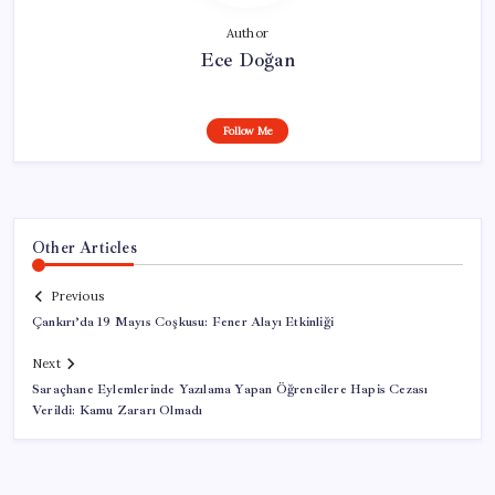
Author
Ece Doğan
Follow Me
Other Articles
Previous
Çankırı’da 19 Mayıs Coşkusu: Fener Alayı Etkinliği
Next
Saraçhane Eylemlerinde Yazılama Yapan Öğrencilere Hapis Cezası
Verildi: Kamu Zararı Olmadı