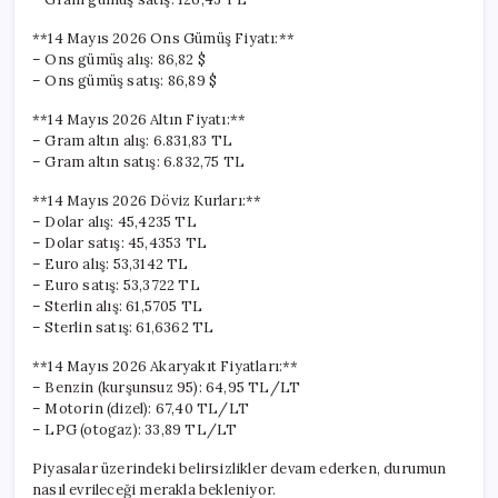
**14 Mayıs 2026 Ons Gümüş Fiyatı:**
– Ons gümüş alış: 86,82 $
– Ons gümüş satış: 86,89 $
**14 Mayıs 2026 Altın Fiyatı:**
– Gram altın alış: 6.831,83 TL
– Gram altın satış: 6.832,75 TL
**14 Mayıs 2026 Döviz Kurları:**
– Dolar alış: 45,4235 TL
– Dolar satış: 45,4353 TL
– Euro alış: 53,3142 TL
– Euro satış: 53,3722 TL
– Sterlin alış: 61,5705 TL
– Sterlin satış: 61,6362 TL
**14 Mayıs 2026 Akaryakıt Fiyatları:**
– Benzin (kurşunsuz 95): 64,95 TL/LT
– Motorin (dizel): 67,40 TL/LT
– LPG (otogaz): 33,89 TL/LT
Piyasalar üzerindeki belirsizlikler devam ederken, durumun
nasıl evrileceği merakla bekleniyor.