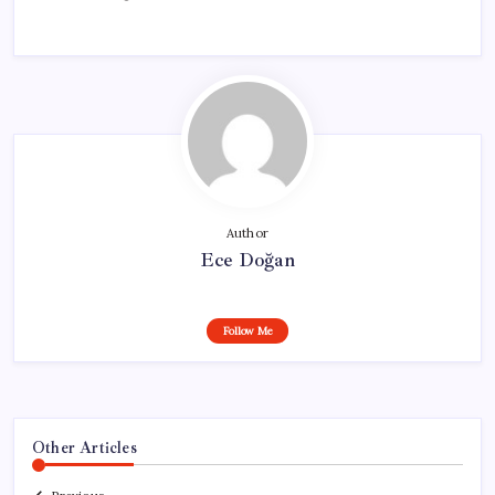
Author
Ece Doğan
Follow Me
Other Articles