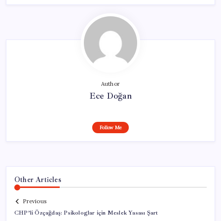
Author
Ece Doğan
Follow Me
Other Articles
Previous
CHP’li Özçağdaş: Psikologlar için Meslek Yasası Şart