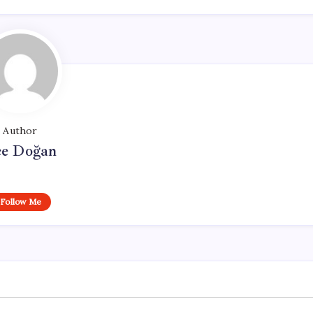
Author
e Doğan
Follow Me