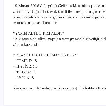
19 Mayıs 2026 Salı günü Gelinim Mutfakta progr
ananas yatağında tavuk tarifi ile öne çıkan gelin, 
Kayınvalidelerin verdiği puanlar sonrasında günün b
Mutfakta puan durumu:
*YARIM ALTINI KİM ALDI?*
12 Mayıs Salı günü yapılan yarışmada birinciliği 
altını kazandı.
*PUAN DURUMU 19 MAYIS 2026:*
– CEMİLE: 18
– HATİCE: 14
– TUĞBA: 13
– AYSUN: 8
Yarışmanın detayları ve kazanan gelin hakkında daha