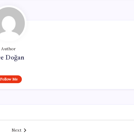
Author
e Doğan
Follow Me
Next