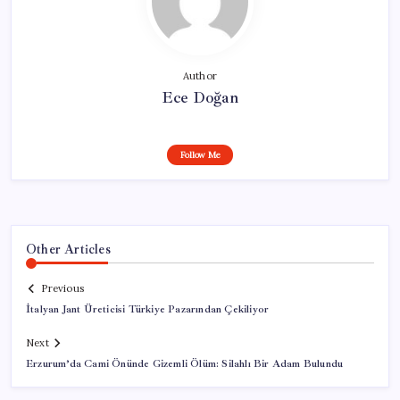
Author
Ece Doğan
Follow Me
Other Articles
Previous
İtalyan Jant Üreticisi Türkiye Pazarından Çekiliyor
Next
Erzurum’da Cami Önünde Gizemli Ölüm: Silahlı Bir Adam Bulundu