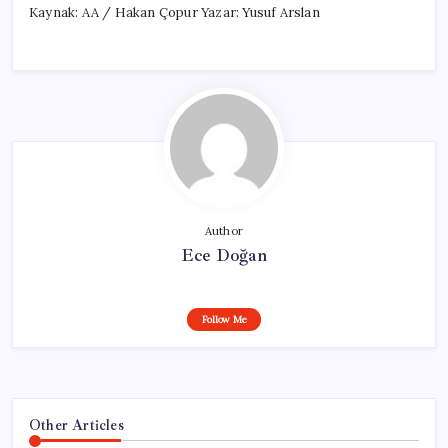
Kaynak: AA / Hakan Çopur Yazar: Yusuf Arslan
Author
Ece Doğan
Follow Me
Other Articles