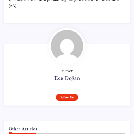
(AA)
Author
Ece Doğan
Follow Me
Other Articles