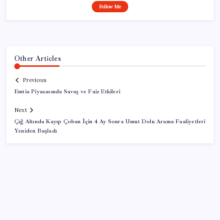
Follow Me
Other Articles
Previous
Emtia Piyasasında Savaş ve Faiz Etkileri
Next
Çığ Altında Kayıp Çoban İçin 4 Ay Sonra Umut Dolu Arama Faaliyetleri
Yeniden Başladı