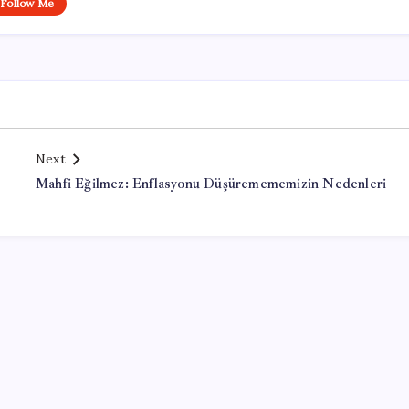
Follow Me
Next
Mahfi Eğilmez: Enflasyonu Düşüremememizin Nedenleri