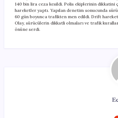
140 bin lira ceza kesildi. Polis ekiplerinin dikkatin
hareketler yaptı. Yapılan denetim sonucunda sürüc
60 gün boyunca trafikten men edildi. Drift hareket
Olay, sürücülerin dikkatli olmaları ve trafik kurall
önüne serdi.
Ec