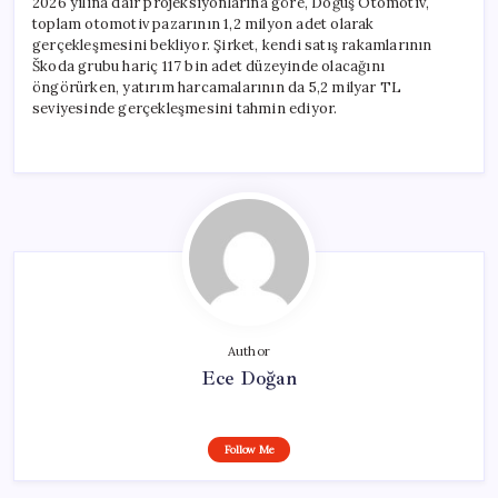
2026 yılına dair projeksiyonlarına göre, Doğuş Otomotiv,
toplam otomotiv pazarının 1,2 milyon adet olarak
gerçekleşmesini bekliyor. Şirket, kendi satış rakamlarının
Škoda grubu hariç 117 bin adet düzeyinde olacağını
öngörürken, yatırım harcamalarının da 5,2 milyar TL
seviyesinde gerçekleşmesini tahmin ediyor.
Author
Ece Doğan
Follow Me