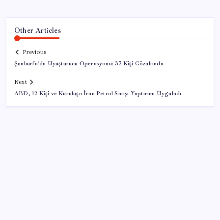
Other Articles
Previous
Şanlıurfa’da Uyuşturucu Operasyonu: 37 Kişi Gözaltında
Next
ABD, 12 Kişi ve Kuruluşa İran Petrol Satışı Yaptırımı Uyguladı
SON YAZILAR