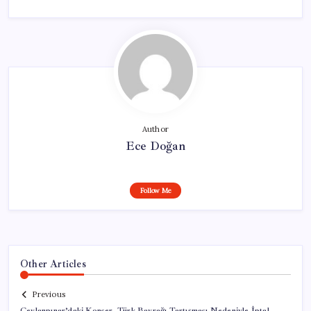
Author
Ece Doğan
Follow Me
Other Articles
Previous
Ceylanpınar’daki Konser, Türk Bayrağı Tartışması Nedeniyle İptal