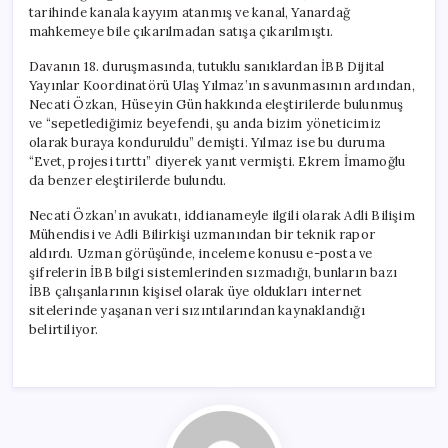
tarihinde kanala kayyım atanmış ve kanal, Yanardağ
mahkemeye bile çıkarılmadan satışa çıkarılmıştı.
Davanın 18. duruşmasında, tutuklu sanıklardan İBB Dijital
Yayınlar Koordinatörü Ulaş Yılmaz’ın savunmasının ardından,
Necati Özkan, Hüseyin Gün hakkında eleştirilerde bulunmuş
ve “sepetlediğimiz beyefendi, şu anda bizim yöneticimiz
olarak buraya konduruldu” demişti. Yılmaz ise bu duruma
“Evet, projesi tırttı” diyerek yanıt vermişti. Ekrem İmamoğlu
da benzer eleştirilerde bulundu.
Necati Özkan’ın avukatı, iddianameyle ilgili olarak Adli Bilişim
Mühendisi ve Adli Bilirkişi uzmanından bir teknik rapor
aldırdı. Uzman görüşünde, inceleme konusu e-posta ve
şifrelerin İBB bilgi sistemlerinden sızmadığı, bunların bazı
İBB çalışanlarının kişisel olarak üye oldukları internet
sitelerinde yaşanan veri sızıntılarından kaynaklandığı
belirtiliyor.