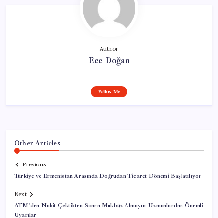
Author
Ece Doğan
Follow Me
Other Articles
Previous
Türkiye ve Ermenistan Arasında Doğrudan Ticaret Dönemi Başlatılıyor
Next
ATM’den Nakit Çektikten Sonra Makbuz Almayın: Uzmanlardan Önemli
Uyarılar