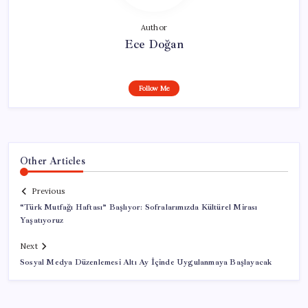
Author
Ece Doğan
Follow Me
Other Articles
Previous
“Türk Mutfağı Haftası” Başlıyor: Sofralarımızda Kültürel Mirası
Yaşatıyoruz
Next
Sosyal Medya Düzenlemesi Altı Ay İçinde Uygulanmaya Başlayacak