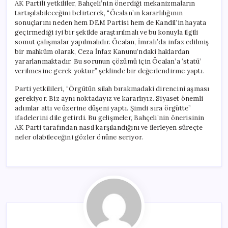
AK Partili yetkililer, Bahçeli’nin önerdiği mekanizmaların
tartışılabileceğini belirterek, “Öcalan’ın kararlılığının
sonuçlarını neden hem DEM Partisi hem de Kandil’in hayata
geçirmediği iyi bir şekilde araştırılmalı ve bu konuyla ilgili
somut çalışmalar yapılmalıdır. Öcalan, İmralı’da infaz edilmiş
bir mahkûm olarak, Ceza İnfaz Kanunu’ndaki haklardan
yararlanmaktadır. Bu sorunun çözümü için Öcalan’a ‘statü’
verilmesine gerek yoktur” şeklinde bir değerlendirme yaptı.
Parti yetkilileri, “Örgütün silah bırakmadaki direncini aşması
gerekiyor. Biz aynı noktadayız ve kararlıyız. Siyaset önemli
adımlar attı ve üzerine düşeni yaptı. Şimdi sıra örgütte”
ifadelerini dile getirdi. Bu gelişmeler, Bahçeli’nin önerisinin
AK Parti tarafından nasıl karşılandığını ve ilerleyen süreçte
neler olabileceğini gözler önüne seriyor.