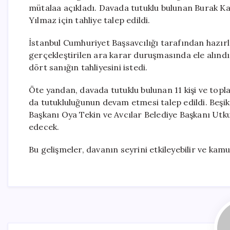
mütalaa açıkladı. Davada tutuklu bulunan Burak Kan
Yılmaz için tahliye talep edildi.
İstanbul Cumhuriyet Başsavcılığı tarafından hazırl
gerçekleştirilen ara karar duruşmasında ele alınd
dört sanığın tahliyesini istedi.
Öte yandan, davada tutuklu bulunan 11 kişi ve topl
da tutukluluğunun devam etmesi talep edildi. Beşik
Başkanı Oya Tekin ve Avcılar Belediye Başkanı Utk
edecek.
Bu gelişmeler, davanın seyrini etkileyebilir ve ka