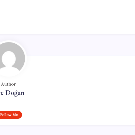
Author
e Doğan
Follow Me