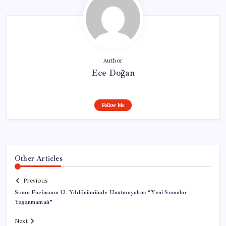
Author
Ece Doğan
Follow Me
Other Articles
Previous
Soma Faciasının 12. Yıldönümünde Unutmayalım: “Yeni Somalar
Yaşanmamalı”
Next