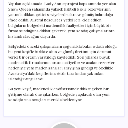
Yapılan açıklamada, Lady Annie projesi kapsamında yer alan
Snow Queen sahasında yüksek kaliteli bakır rezervlerinin
yanında dikkat çekici seviyelerde altın ve gümüş bulunduğu
ifade edildi. Austral Resources yetkilileri, elde edilen
bulguların bölgedeki madencilik faaliyetleri için büyük bir
fırsat sunduğuna dikkat çekerek, yeni sondaj çalışmalarının
hızlandırılacağını duyurdu.
Bölgedeki önceki çalışmaların çoğunlukla bakır odaklı olduğu,
bu yeni keşifle birlikte altın ve gümüş üretimi için de umut
verici bir ortam yaratıldığı kaydedildi. Son yıllarda büyük
madencilik firmalarının artan maliyetler ve azalan rezervler
nedeniyle yeni maden sahaları arayışına girdiği ve özellikle
Avustralya’daki keşiflerin sektör tarafından yakından
izlendiği vurgulandı.
Bu yeni keşif, madencilik endüstrisinde dikkat çeken bir
gelişme olarak öne çıkarken, bölgede yapılacak olan yeni
sondajların sonuçları merakla bekleniyor.