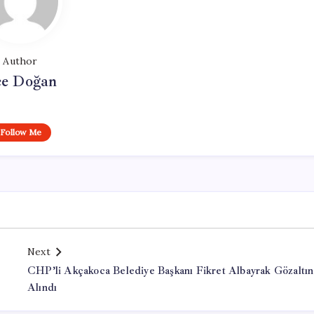
Author
e Doğan
Follow Me
Next
CHP’li Akçakoca Belediye Başkanı Fikret Albayrak Gözaltın
Alındı