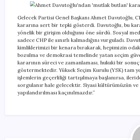
Gelecek Partisi Genel Başkanı Ahmet Davutoğlu, CHP’
kararına sert bir tepki gösterdi. Davutoğlu, bu ka
yönelik bir girişim olduğunu öne sürdü. Sosyal m
sadece CHP ile sınırlı kalmadığını vurguladı. Davut
kimliklerimizi bir kenara bırakarak, hepimizin oda
bozulma ve demokrasi temelinde yatan seçim güven
kararının süreci ve zamanlaması, hukuki bir sonuç
göstermektedir. Yüksek Seçim Kurulu (YSK) tam yet
işlemlerin geçerliliği tartışılmaya başlanırsa, iler
sorgulanır hale gelecektir. Siyasi kültürümüzün ve
yapılandırılması kaçınılmazdır.”