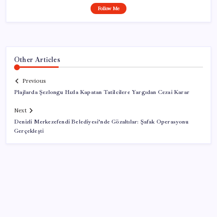
Follow Me
Other Articles
Previous
Plajlarda Şezlongu Hızla Kapatan Tatilcilere Yargıdan Cezai Karar
Next
Denizli Merkezefendi Belediyesi’nde Gözaltılar: Şafak Operasyonu
Gerçekleşti