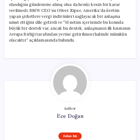
olasılığını gündemine almış olsa da henüz kesin bir karar
verilmedi. BMW CEO’su Oliver Zipse, Amerika’da üretim
yapan şirketlere vergi indirimleri sağlayacak bir anlaşma
umut ettiğini dile getirdi ve “Yönetim içerisinde bu konuda
büyük bir destek var, ancak bu destek, anlaşmanın ilk kısmının
Avrupa Birliği tarafından yerine getirilmesi halinde mümkün
olacaktır” açıklamasında bulundu.
Author
Ece Doğan
Follow Me