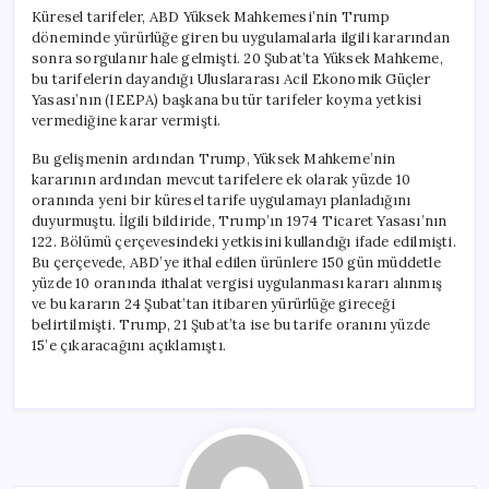
Küresel tarifeler, ABD Yüksek Mahkemesi’nin Trump
döneminde yürürlüğe giren bu uygulamalarla ilgili kararından
sonra sorgulanır hale gelmişti. 20 Şubat’ta Yüksek Mahkeme,
bu tarifelerin dayandığı Uluslararası Acil Ekonomik Güçler
Yasası’nın (IEEPA) başkana bu tür tarifeler koyma yetkisi
vermediğine karar vermişti.
Bu gelişmenin ardından Trump, Yüksek Mahkeme’nin
kararının ardından mevcut tarifelere ek olarak yüzde 10
oranında yeni bir küresel tarife uygulamayı planladığını
duyurmuştu. İlgili bildiride, Trump’ın 1974 Ticaret Yasası’nın
122. Bölümü çerçevesindeki yetkisini kullandığı ifade edilmişti.
Bu çerçevede, ABD’ye ithal edilen ürünlere 150 gün müddetle
yüzde 10 oranında ithalat vergisi uygulanması kararı alınmış
ve bu kararın 24 Şubat’tan itibaren yürürlüğe gireceği
belirtilmişti. Trump, 21 Şubat’ta ise bu tarife oranını yüzde
15’e çıkaracağını açıklamıştı.