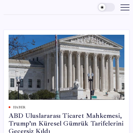
Skip
to
content
HABER
ABD Uluslararası Ticaret Mahkemesi,
Trump’ın Küresel Gümrük Tarifelerini
Geçersiz Kıldı