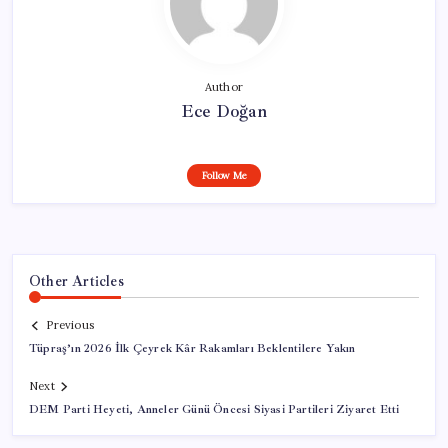
Author
Ece Doğan
Follow Me
Other Articles
Previous
Tüpraş’ın 2026 İlk Çeyrek Kâr Rakamları Beklentilere Yakın
Next
DEM Parti Heyeti, Anneler Günü Öncesi Siyasi Partileri Ziyaret Etti