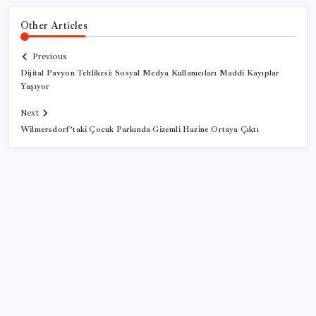
Other Articles
Previous
Dijital Pavyon Tehlikesi: Sosyal Medya Kullanıcıları Maddi Kayıplar
Yaşıyor
Next
Wilmersdorf’taki Çocuk Parkında Gizemli Hazine Ortaya Çıktı
SON YAZILAR