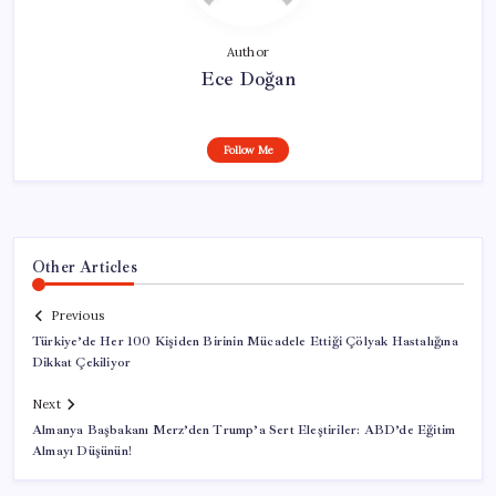
Author
Ece Doğan
Follow Me
Other Articles
Previous
Türkiye’de Her 100 Kişiden Birinin Mücadele Ettiği Çölyak Hastalığına
Dikkat Çekiliyor
Next
Almanya Başbakanı Merz’den Trump’a Sert Eleştiriler: ABD’de Eğitim
Almayı Düşünün!