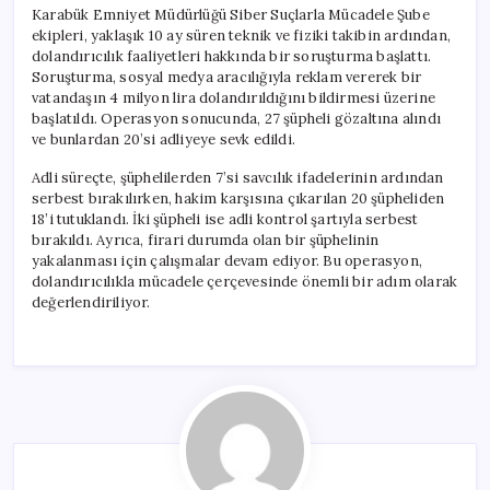
Karabük Emniyet Müdürlüğü Siber Suçlarla Mücadele Şube
ekipleri, yaklaşık 10 ay süren teknik ve fiziki takibin ardından,
dolandırıcılık faaliyetleri hakkında bir soruşturma başlattı.
Soruşturma, sosyal medya aracılığıyla reklam vererek bir
vatandaşın 4 milyon lira dolandırıldığını bildirmesi üzerine
başlatıldı. Operasyon sonucunda, 27 şüpheli gözaltına alındı
ve bunlardan 20’si adliyeye sevk edildi.
Adli süreçte, şüphelilerden 7’si savcılık ifadelerinin ardından
serbest bırakılırken, hakim karşısına çıkarılan 20 şüpheliden
18’i tutuklandı. İki şüpheli ise adli kontrol şartıyla serbest
bırakıldı. Ayrıca, firari durumda olan bir şüphelinin
yakalanması için çalışmalar devam ediyor. Bu operasyon,
dolandırıcılıkla mücadele çerçevesinde önemli bir adım olarak
değerlendiriliyor.