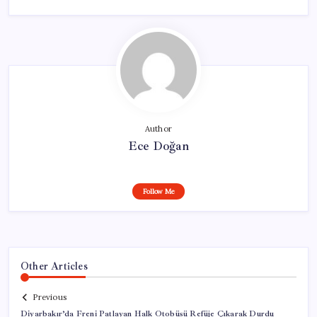
Author
Ece Doğan
Follow Me
Other Articles
Previous
Diyarbakır’da Freni Patlayan Halk Otobüsü Refüje Çıkarak Durdu