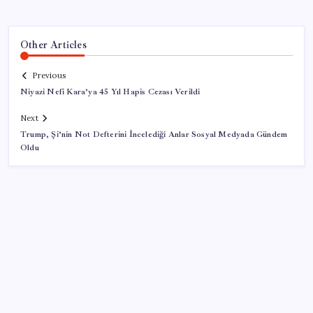
Other Articles
Previous
Niyazi Nefi Kara’ya 45 Yıl Hapis Cezası Verildi
Next
Trump, Şi’nin Not Defterini İncelediği Anlar Sosyal Medyada Gündem
Oldu
SON YAZILAR