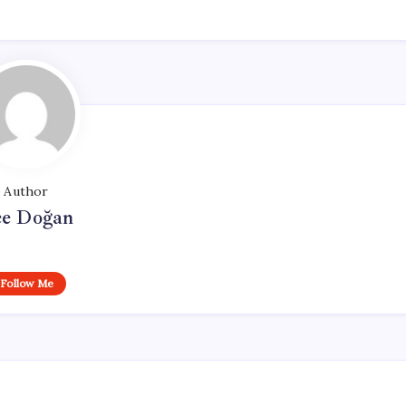
Author
e Doğan
Follow Me