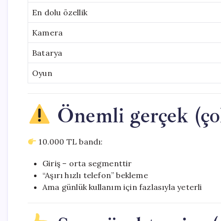
En dolu özellik
Kamera
Batarya
Oyun
Önemli gerçek (çok
10.000 TL bandı:
Giriş – orta segmenttir
“Aşırı hızlı telefon” bekleme
Ama günlük kullanım için fazlasıyla yeterli