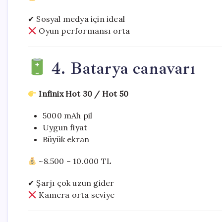
✔ Sosyal medya için ideal
Oyun performansı orta
4. Batarya canavarı
Infinix Hot 30 / Hot 50
5000 mAh pil
Uygun fiyat
Büyük ekran
~8.500 – 10.000 TL
✔ Şarjı çok uzun gider
Kamera orta seviye