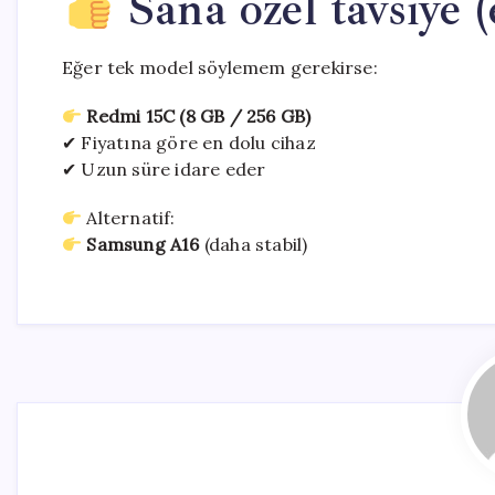
Sana özel tavsiye (
Eğer tek model söylemem gerekirse:
Redmi 15C (8 GB / 256 GB)
✔ Fiyatına göre en dolu cihaz
✔ Uzun süre idare eder
Alternatif:
Samsung A16
(daha stabil)