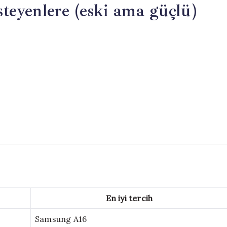
teyenlere (eski ama güçlü)
En iyi tercih
Samsung A16