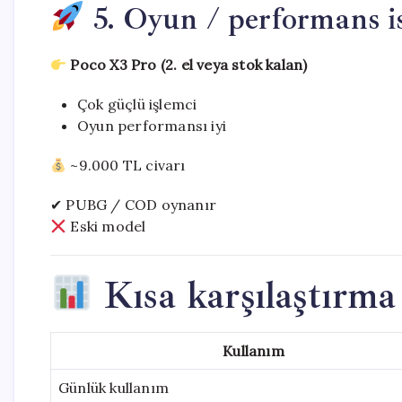
5. Oyun / performans is
Poco X3 Pro (2. el veya stok kalan)
Çok güçlü işlemci
Oyun performansı iyi
~9.000 TL civarı
✔ PUBG / COD oynanır
Eski model
Kısa karşılaştırma
Kullanım
Günlük kullanım