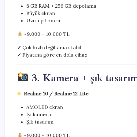
8 GB RAM + 256 GB depolama
Büyük ekran
Uzun pil ömrü
~9.000 – 10.000 TL
✔ Çok hızlı değil ama stabil
✔ Fiyatına göre en dolu cihaz
3. Kamera + şık tasarım
Realme 10 / Realme 12 Lite
AMOLED ekran
İyi kamera
Şık tasarım
~9.000 – 10.000 TL