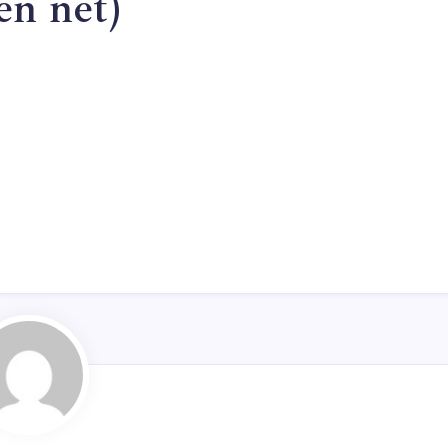
en net)