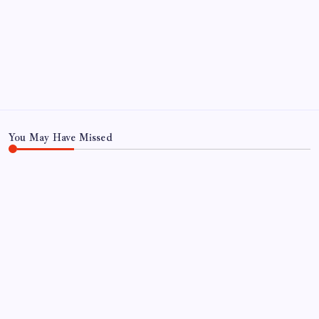
Ekonomi
Haber
Sağlık
Teknoloji
You May Have Missed