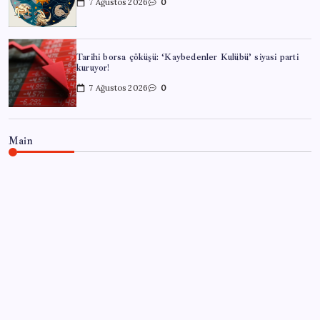
7 Ağustos 2026
0
Tarihi borsa çöküşü: ‘Kaybedenler Kulübü’ siyasi parti
kuruyor!
7 Ağustos 2026
0
Main