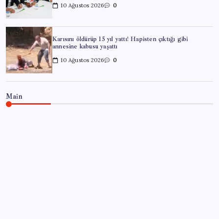
10 Ağustos 2026
0
Karısını öldürüp 15 yıl yattı! Hapisten çıktığı gibi
annesine kabusu yaşattı
10 Ağustos 2026
0
Main
EĞITIM